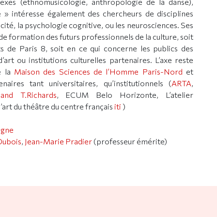
nnexes (ethnomusicologie, anthropologie de la danse),
 » intéresse également des chercheurs de disciplines
icité, la psychologie cognitive, ou les neurosciences. Ses
de formation des futurs professionnels de la culture, soit
s de Paris 8, soit en ce qui concerne les publics des
art ou institutions culturelles partenaires. L’axe reste
e la
Maison des Sciences de l’Homme Paris-Nord
et
aires tant universitaires, qu’institutionnels (
ARTA
,
and T.Richards
, ECUM Belo Horizonte, L’atelier
l’art du théâtre du centre français
iti
)
igne
Dubois
,
Jean-Marie Pradier
(professeur émérite)