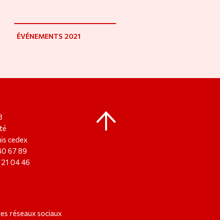
ÉVÉNEMENTS 2021
8
té
is cedex
 40 67 89
8 21 04 46
les réseaux sociaux