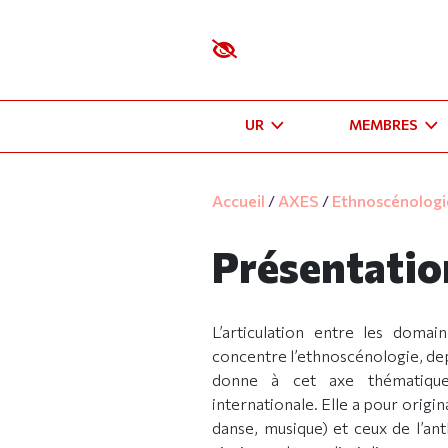
UR
MEMBRES
Accueil
/
AXES
/
Ethnoscénologi
Présentatio
L’articulation entre les domai
concentre l’ethnoscénologie, de
donne à cet axe thématique 
internationale. Elle a pour origin
danse, musique) et ceux de l’an