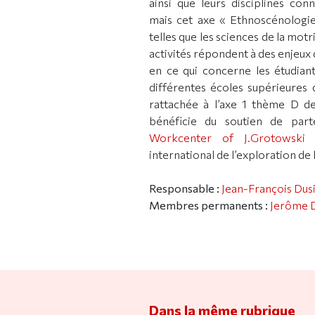
ainsi que leurs disciplines co
mais cet axe « Ethnoscénologie
telles que les sciences de la motr
activités répondent à des enjeux 
en ce qui concerne les étudiant
différentes écoles supérieures d’
rattachée à l’axe 1 thème D d
bénéficie du soutien de parten
Workcenter of J.Grotowski 
international de l’exploration de 
Responsable :
Jean-François Dus
Membres permanents :
Jerôme 
Dans la même rubrique