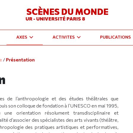
SCÈNES DU MONDE
UR - UNIVERSITÉ PARIS 8
AXES
ACTIVITES
PUBLICATIONS
e
/
Présentation
n
nes de l’anthropologie et des études théâtrales que
puis son colloque de fondation à l’UNESCO en mai 1995,
une orientation résolument transdisciplinaire et
alité d’associer des spécialistes des arts vivants (théâtre,
thropologie des pratiques artistiques et performatives,