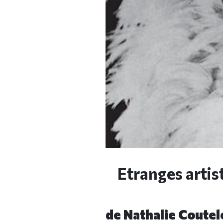
Etranges artist
de Nathalie Coutel