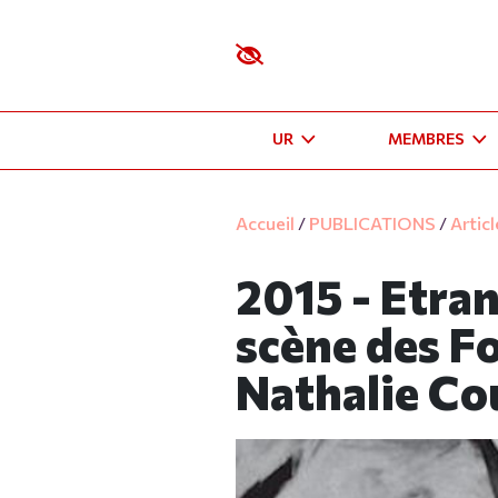
UR
MEMBRES
Accueil
/
PUBLICATIONS
/
Artic
2015 - Etran
scène des F
Nathalie Co