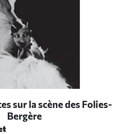
es sur la scène des Folies-
Bergère
et