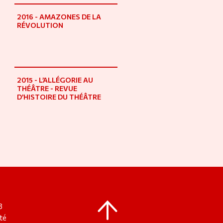
2016 - AMAZONES DE LA
RÉVOLUTION
2015 - L’ALLÉGORIE AU
THÉÂTRE - REVUE
D’HISTOIRE DU THÉÂTRE
8
té