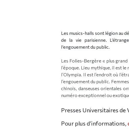
Les musics-halls sont légion au d
de la vie parisienne. L’étrang
l’engouement du public.
Les Folies-Bergère « plus grand m
l’époque. Lieu mythique, il est 
l’Olympia. Il est l’endroit où l’é
l’engouement du public. Femmes-
chinois, danseuses orientales 
numéro exceptionnel ou exotique
Presses Universitaires de
Pour plus d’informations,