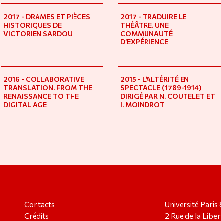
2017 - DRAMES ET PIÈCES
2017 - TRADUIRE LE
HISTORIQUES DE
THÉÂTRE. UNE
VICTORIEN SARDOU
COMMUNAUTÉ
D’EXPÉRIENCE
2016 - COLLABORATIVE
2015 - L’ALTÉRITÉ EN
TRANSLATION. FROM THE
SPECTACLE (1789-1914)
RENAISSANCE TO THE
DIRIGÉ PAR N. COUTELET ET
DIGITAL AGE
I. MOINDROT
Contacts
Université Paris 
Crédits
2 Rue de la Liber