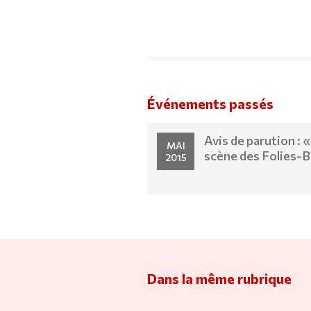
Événements passés
Avis de parution : «
MAI
scène des Folies-B
2015
Dans la même rubrique