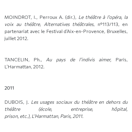
MOINDROT, I., Perroux A. (dir.),
Le théâtre à l’opéra, la
voix au théâtre
,
Alternatives théâtrales
, n°113/113, en
partenariat avec le Festival d’Aix-en-Provence, Bruxelles,
juillet 2012.
TANCELIN, Ph.,
Au pays de l’indivis aimer,
Paris,
L’Harmattan, 2012.
2011
DUBOIS, J.
Les usages sociaux du théâtre en dehors du
théâtre (école, entreprise, hôpital,
prison, etc.),
L’Harmattan, Paris, 2011.