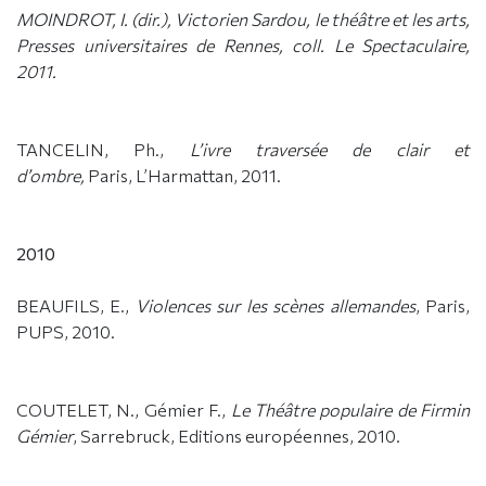
MOINDROT, I. (dir.),
Victorien Sardou, le théâtre et les arts
,
Presses universitaires de Rennes, coll. Le Spectaculaire,
2011.
TANCELIN, Ph.,
L’ivre traversée de clair et
d’ombre,
Paris, L’Harmattan, 2011.
2010
BEAUFILS, E.,
Violences sur les scènes allemandes
, Paris,
PUPS, 2010.
COUTELET, N., Gémier F.,
Le Théâtre populaire de Firmin
Gémier
, Sarrebruck, Editions européennes, 2010.