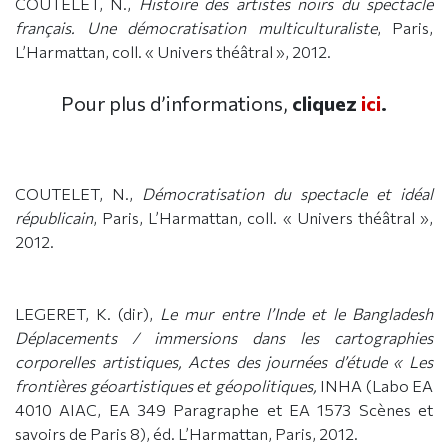
COUTELET, N.,
Histoire des artistes noirs du spectacle
français. Une démocratisation multiculturaliste
, Paris,
L’Harmattan, coll. « Univers théâtral », 2012.
Pour plus d’informations,
cliquez
ici
.
COUTELET, N.,
Démocratisation du spectacle et idéal
républicain
, Paris, L’Harmattan, coll. « Univers théâtral »,
2012.
LEGERET, K. (dir),
Le mur entre l’Inde et le Bangladesh
Déplacements / immersions dans les cartographies
corporelles artistiques, Actes des journées d’étude « Les
frontières géoartistiques et géopolitiques,
INHA (Labo EA
4010 AIAC, EA 349 Paragraphe et EA 1573 Scènes et
savoirs de Paris 8), éd. L’Harmattan, Paris, 2012.