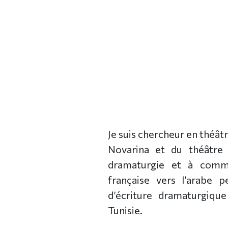
Je suis chercheur en théât
Novarina et du théâtre 
dramaturgie et à comme
française vers l’arabe 
d’écriture dramaturgiq
Tunisie.