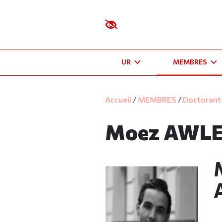
UR
MEMBRES
Accueil
/
MEMBRES
/
Doctorant·
Moez AWL