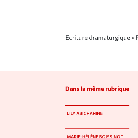
Ecriture dramaturgique • P
Dans la même rubrique
LILY ABICHAHINE
MARIE-HÉLÈNE BOISSINOT