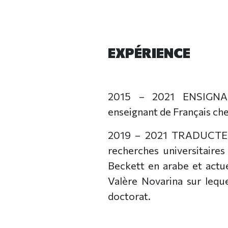
EXPÉRIENCE
2015 – 2021 ENSIGN
enseignant de Français ch
2019 – 2021 TRADUCTE
recherches universitaires
Beckett en arabe et actue
Valère Novarina sur leque
doctorat.