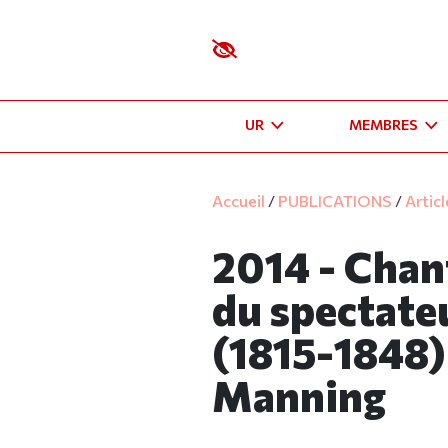
UR
MEMBRES
Accueil
/
PUBLICATIONS
/
Artic
2014 - Chant
du spectate
(1815-1848)
Manning