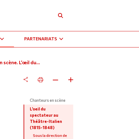
PARTENARIATS
 scène. L’œil du...
Chanteurs en scène
L’oeil du
spectateur au
Théâtre-Italien
(1815-1848)
Sous la direction de