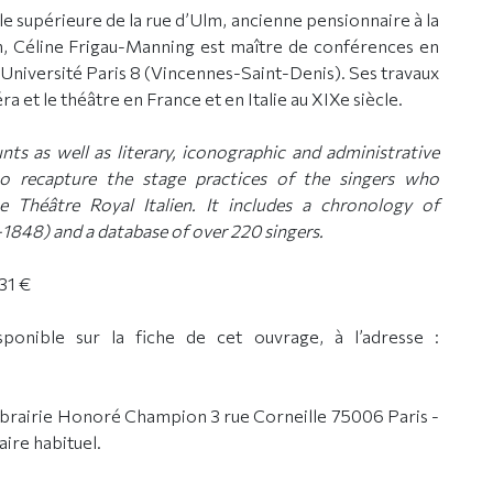
e supérieure de la rue d’Ulm, ancienne pensionnaire à la
ien, Céline Frigau-Manning est maître de conférences en
 l’Université Paris 8 (Vincennes-Saint-Denis). Ses travaux
a et le théâtre en France et en Italie au XIXe siècle.
ts as well as literary, iconographic and administrative
to recapture the stage practices of the singers who
e Théâtre Royal Italien. It includes a chronology of
-1848) and a database of over 220 singers.
 31 €
ponible sur la fiche de cet ouvrage, à l’adresse :
Librairie Honoré Champion 3 rue Corneille 75006 Paris -
aire habituel.