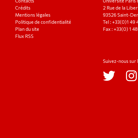
Contacts
Université Paris 
Crédits
2 Rue de la Liber
Mentions légales
93526 Saint-Den
Politique de confidentialité
Tel : +33(0)1 49
Plan du site
Fax : +33(0) 1 4
Flux RSS
Suivez-nous sur 