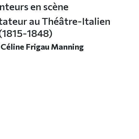
nteurs en scène
ctateur au Théâtre-Italien
(1815-1848)
e Céline Frigau Manning