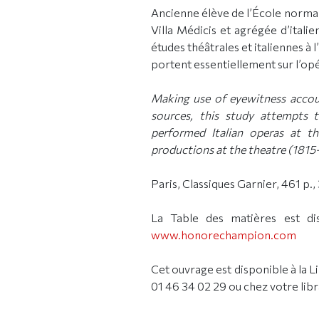
Ancienne élève de l’École normal
Villa Médicis et agrégée d’ital
études théâtrales et italiennes à
portent essentiellement sur l’opér
Making use of eyewitness accoun
sources, this study attempts 
performed Italian operas at th
productions at the theatre (1815
Paris, Classiques Garnier, 461 p.,
La Table des matières est dis
www.honorechampion.com
Cet ouvrage est disponible à la 
01 46 34 02 29 ou chez votre libr