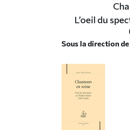
Cha
L’oeil du spe
Sous la direction d