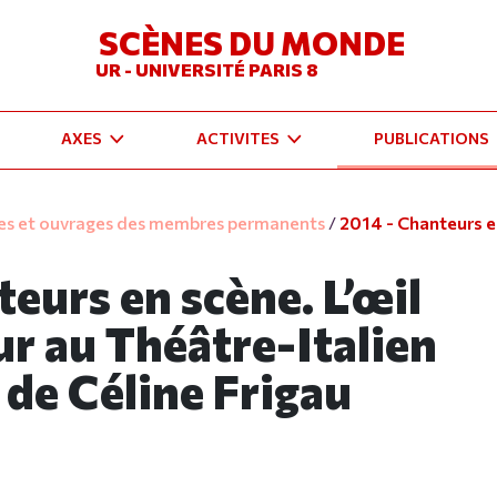
SCÈNES DU MONDE
UR - UNIVERSITÉ PARIS 8
AXES
ACTIVITES
PUBLICATIONS
les et ouvrages des membres permanents
/
2014 - Chanteurs en
eurs en scène. L’œil
ur au Théâtre-Italien
 de Céline Frigau