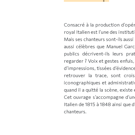
Consacré à la production d’opéra
royal Italien est l’une des institu
Mais ses chanteurs sont-ils aussi 
aussi célèbres que Manuel Garc
publics décrivent-ils leurs pr
regarder ? Voix et gestes enfuis,
d’impressions, tissées d’éviden
retrouver la trace, sont crois
iconographiques et administrativ
quand il a quitté la scène, existe
Cet ouvrage s’accompagne d’une
Italien de 1815 à 1848 ainsi que 
chanteurs.