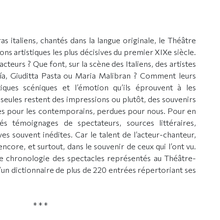
s italiens, chantés dans la langue originale, le Théâtre
tions artistiques les plus décisives du premier XIXe siècle.
acteurs ? Que font, sur la scène des Italiens, des artistes
ía, Giuditta Pasta ou Maria Malibran ? Comment leurs
atiques scéniques et l’émotion qu’ils éprouvent à les
 seules restent des impressions ou plutôt, des souvenirs
ces pour les contemporains, perdues pour nous. Pour en
és témoignages de spectateurs, sources littéraires,
es souvent inédites. Car le talent de l’acteur-chanteur,
 encore, et surtout, dans le souvenir de ceux qui l’ont vu.
 chronologie des spectacles représentés au Théâtre-
d’un dictionnaire de plus de 220 entrées répertoriant ses
* * *