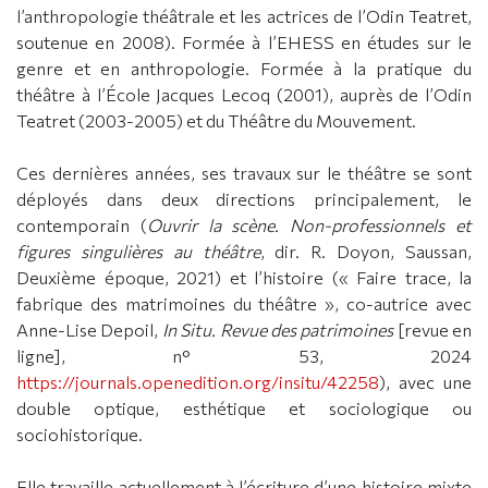
l’anthropologie théâtrale et les actrices de l’Odin Teatret,
soutenue en 2008). Formée à l’EHESS en études sur le
genre et en anthropologie. Formée à la pratique du
théâtre à l’École Jacques Lecoq (2001), auprès de l’Odin
Teatret (2003-2005) et du Théâtre du Mouvement.
Ces dernières années, ses travaux sur le théâtre se sont
déployés dans deux directions principalement, le
contemporain (
Ouvrir la scène. Non-professionnels et
figures singulières au théâtre
, dir. R. Doyon, Saussan,
Deuxième époque, 2021) et l’histoire (« Faire trace, la
fabrique des matrimoines du théâtre », co-autrice avec
Anne-Lise Depoil,
In Situ. Revue des patrimoines
[revue en
ligne], n° 53, 2024
https://journals.openedition.org/insitu/42258
), avec une
double optique, esthétique et sociologique ou
sociohistorique.
Elle travaille actuellement à l’écriture d’une histoire mixte