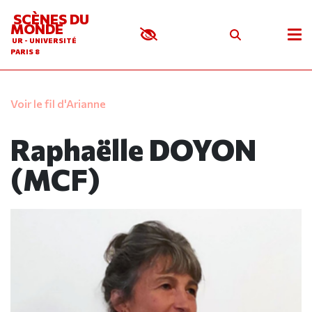
SCÈNES DU
MONDE
UR - UNIVERSITÉ
PARIS 8
Voir le fil d'Arianne
Raphaëlle DOYON
(MCF)