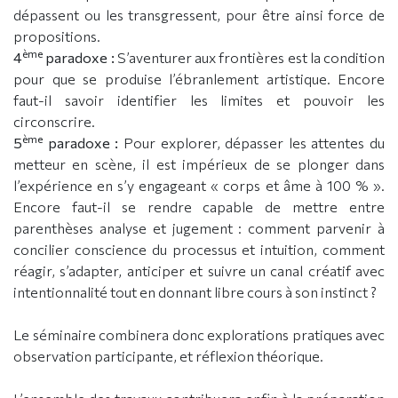
dépassent ou les transgressent, pour être ainsi force de
propositions.
ème
4
paradoxe :
S’aventurer aux frontières est la condition
pour que se produise l’ébranlement artistique. Encore
faut-il savoir identifier les limites et pouvoir les
circonscrire.
ème
5
paradoxe :
Pour explorer, dépasser les attentes du
metteur en scène, il est impérieux de se plonger dans
l’expérience en s’y engageant « corps et âme à 100 % ».
Encore faut-il se rendre capable de mettre entre
parenthèses analyse et jugement : comment parvenir à
concilier conscience du processus et intuition, comment
réagir, s’adapter, anticiper et suivre un canal créatif avec
intentionnalité tout en donnant libre cours à son instinct ?
Le séminaire combinera donc explorations pratiques avec
observation participante, et réflexion théorique.