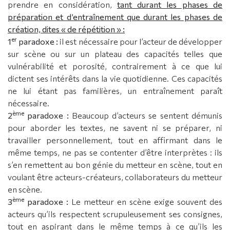
prendre en considération,
tant durant les phases de
préparation et d’entraînement que durant les phases de
création, dites « de répétition » :
er
1
paradoxe :
il est nécessaire pour l’acteur de développer
sur scène ou sur un plateau des capacités telles que
vulnérabilité et porosité, contrairement à ce que lui
dictent ses intérêts dans la vie quotidienne. Ces capacités
ne lui étant pas familières, un entraînement paraît
nécessaire.
ème
2
paradoxe :
Beaucoup d’acteurs se sentent démunis
pour aborder les textes, ne savent ni se préparer, ni
travailler personnellement, tout en affirmant dans le
même temps, ne pas se contenter d’être interprètes : ils
s’en remettent au bon génie du metteur en scène, tout en
voulant être acteurs-créateurs, collaborateurs du metteur
en scène.
ème
3
paradoxe :
Le metteur en scène exige souvent des
acteurs qu’ils respectent scrupuleusement ses consignes,
tout en aspirant dans le même temps à ce qu’ils les