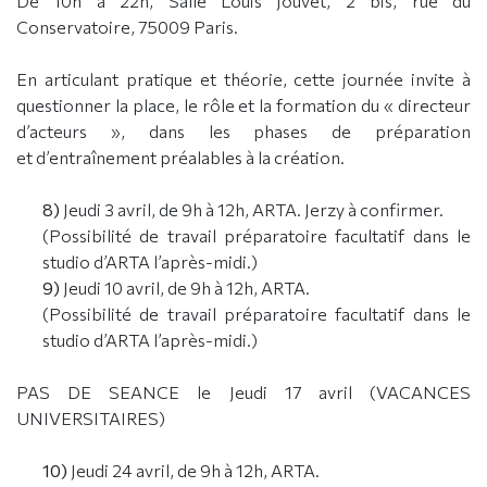
De 10h à 22h, Salle Louis Jouvet, 2 bis, rue du
Conservatoire, 75009 Paris.
En articulant pratique et théorie, cette journée invite à
questionner la place, le rôle et la formation du « directeur
d’acteurs », dans les phases de préparation
et d’entraînement préalables à la création.
8)
Jeudi 3 avril, de 9h à 12h, ARTA. Jerzy à confirmer.
(Possibilité de travail préparatoire facultatif dans le
studio d’ARTA l’après-midi.)
9)
Jeudi 10 avril, de 9h à 12h, ARTA.
(Possibilité de travail préparatoire facultatif dans le
studio d’ARTA l’après-midi.)
PAS DE SEANCE le Jeudi 17 avril (VACANCES
UNIVERSITAIRES)
10)
Jeudi 24 avril, de 9h à 12h, ARTA.