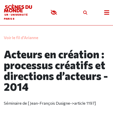
SCÈNES DU
MONDE
UR - UNIVERSITÉ
PARIS 8
Voir le fil d'Arianne
Acteurs en création :
processus créatifs et
directions d’acteurs -
2014
Séminaire de [ Jean-François Dusigne->article 1197]