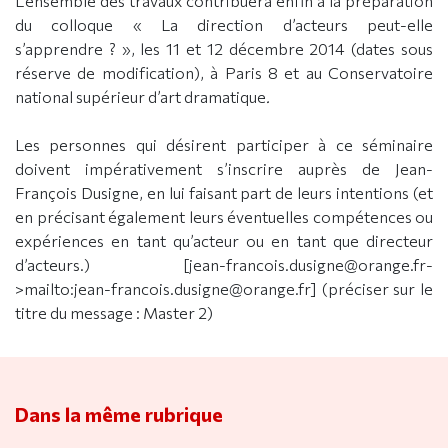
L’ensemble des travaux contribuera enfin à la préparation
du colloque « La direction d’acteurs peut-elle
s’apprendre ? », les 11 et 12 décembre 2014 (dates sous
réserve de modification), à Paris 8 et au Conservatoire
national supérieur d’art dramatique
.
Les personnes qui désirent participer à ce séminaire
doivent impérativement s’inscrire auprès de Jean-
François Dusigne, en lui faisant part de leurs intentions (et
en précisant également leurs éventuelles compétences ou
expériences en tant qu’acteur ou en tant que directeur
d’acteurs.) [jean-francois.dusigne@orange.fr-
>mailto:jean-francois.dusigne@orange.fr] (préciser sur le
titre du message : Master 2)
Dans la même rubrique