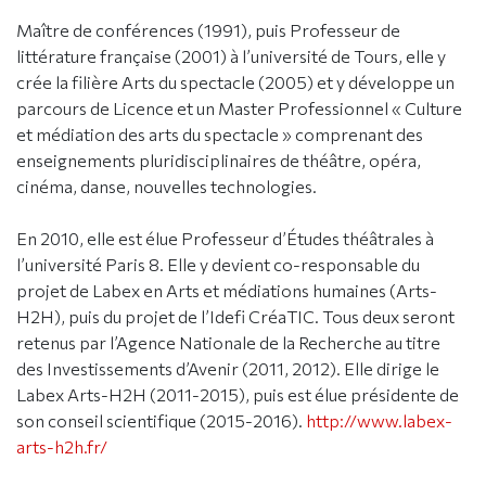
Maître de conférences (1991), puis Professeur de
littérature française (2001) à l’université de Tours, elle y
crée la filière Arts du spectacle (2005) et y développe un
parcours de Licence et un Master Professionnel « Culture
et médiation des arts du spectacle » comprenant des
enseignements pluridisciplinaires de théâtre, opéra,
cinéma, danse, nouvelles technologies.
En 2010, elle est élue Professeur d’Études théâtrales à
l’université Paris 8. Elle y devient co-responsable du
projet de Labex en Arts et médiations humaines (Arts-
H2H), puis du projet de l’Idefi CréaTIC. Tous deux seront
retenus par l’Agence Nationale de la Recherche au titre
des Investissements d’Avenir (2011, 2012). Elle dirige le
Labex Arts-H2H (2011-2015), puis est élue présidente de
son conseil scientifique (2015-2016).
http://www.labex-
arts-h2h.fr/