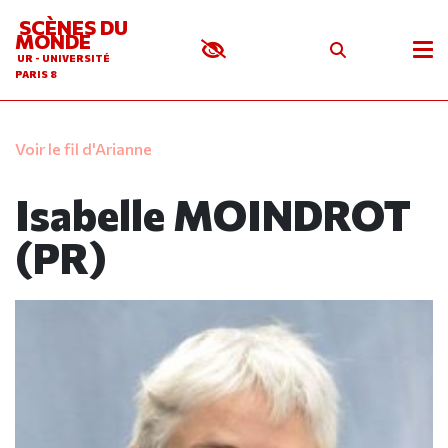
SCÈNES DU
MONDE
UR - UNIVERSITÉ
PARIS 8
Voir le fil d'Arianne
Isabelle MOINDROT
(PR)