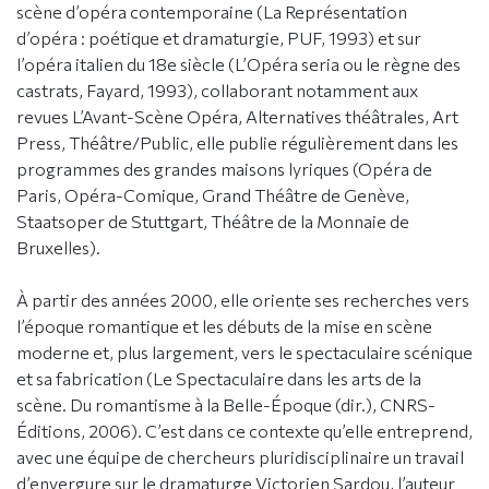
scène d’opéra contemporaine (La Représentation
d’opéra : poétique et dramaturgie, PUF, 1993) et sur
l’opéra italien du 18e siècle (L’Opéra seria ou le règne des
castrats, Fayard, 1993), collaborant notamment aux
revues L’Avant-Scène Opéra, Alternatives théâtrales, Art
Press, Théâtre/Public, elle publie régulièrement dans les
programmes des grandes maisons lyriques (Opéra de
Paris, Opéra-Comique, Grand Théâtre de Genève,
Staatsoper de Stuttgart, Théâtre de la Monnaie de
Bruxelles).
À partir des années 2000, elle oriente ses recherches vers
l’époque romantique et les débuts de la mise en scène
moderne et, plus largement, vers le spectaculaire scénique
et sa fabrication (Le Spectaculaire dans les arts de la
scène. Du romantisme à la Belle-Époque (dir.), CNRS-
Éditions, 2006). C’est dans ce contexte qu’elle entreprend,
avec une équipe de chercheurs pluridisciplinaire un travail
d’envergure sur le dramaturge Victorien Sardou, l’auteur