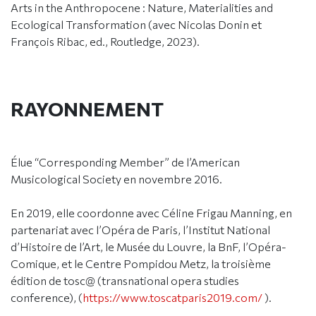
Arts in the Anthropocene : Nature, Materialities and
Ecological Transformation (avec Nicolas Donin et
François Ribac, ed., Routledge, 2023).
RAYONNEMENT
Élue “Corresponding Member” de l’American
Musicological Society en novembre 2016.
En 2019, elle coordonne avec Céline Frigau Manning, en
partenariat avec l’Opéra de Paris, l’Institut National
d’Histoire de l’Art, le Musée du Louvre, la BnF, l’Opéra-
Comique, et le Centre Pompidou Metz, la troisième
édition de tosc@ (transnational opera studies
conference), (
https://www.toscatparis2019.com/
).