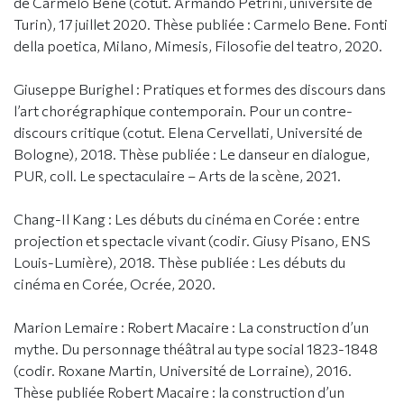
de Carmelo Bene (cotut. Armando Petrini, université de
Turin), 17 juillet 2020. Thèse publiée : Carmelo Bene. Fonti
della poetica, Milano, Mimesis, Filosofie del teatro, 2020.
Giuseppe Burighel : Pratiques et formes des discours dans
l’art chorégraphique contemporain. Pour un contre-
discours critique (cotut. Elena Cervellati, Université de
Bologne), 2018. Thèse publiée : Le danseur en dialogue,
PUR, coll. Le spectaculaire – Arts de la scène, 2021.
Chang-Il Kang : Les débuts du cinéma en Corée : entre
projection et spectacle vivant (codir. Giusy Pisano, ENS
Louis-Lumière), 2018. Thèse publiée : Les débuts du
cinéma en Corée, Ocrée, 2020.
Marion Lemaire : Robert Macaire : La construction d’un
mythe. Du personnage théâtral au type social 1823-1848
(codir. Roxane Martin, Université de Lorraine), 2016.
Thèse publiée Robert Macaire : la construction d’un