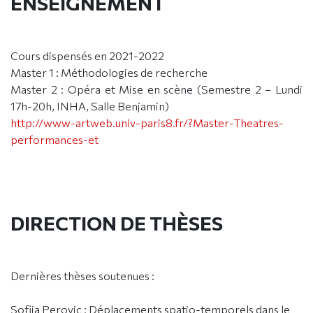
ENSEIGNEMENT
Cours dispensés en 2021-2022
Master 1 : Méthodologies de recherche
Master 2 : Opéra et Mise en scène (Semestre 2 – Lundi
17h-20h, INHA, Salle Benjamin)
http://www-artweb.univ-paris8.fr/?Master-Theatres-
performances-et
DIRECTION DE THÈSES
Dernières thèses soutenues :
Sofija Perovic : Déplacements spatio-temporels dans le