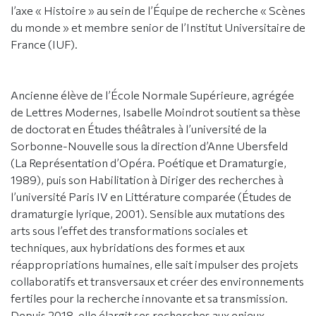
l’axe « Histoire » au sein de l’Équipe de recherche « Scènes
du monde » et membre senior de l’Institut Universitaire de
France (IUF).
Ancienne élève de l’École Normale Supérieure, agrégée
de Lettres Modernes, Isabelle Moindrot soutient sa thèse
de doctorat en Études théâtrales à l’université de la
Sorbonne-Nouvelle sous la direction d’Anne Ubersfeld
(La Représentation d’Opéra. Poétique et Dramaturgie,
1989), puis son Habilitation à Diriger des recherches à
l’université Paris IV en Littérature comparée (Études de
dramaturgie lyrique, 2001). Sensible aux mutations des
arts sous l’effet des transformations sociales et
techniques, aux hybridations des formes et aux
réappropriations humaines, elle sait impulser des projets
collaboratifs et transversaux et créer des environnements
fertiles pour la recherche innovante et sa transmission.
Depuis 2018, elle élargit ses recherches aux enjeux