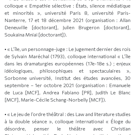
colloque « Empathie sélective : États, silence médiatique
et minorités », université Paris 8, université Paris-
Nanterre, 17 et 18 décembre 2021 (organisation : Allan
Deneuville [doctorant], Julien Brugeron [doctorant],
Soukaïna Mniaï [doctorant]).
• « L’île, un personnage-juge : Le Jugement dernier des rois
de Sylvain Maréchal (1793), colloque international « L’île
dans les dramaturgies européennes (17e-18e s.) ; enjeux
idéologiques, philosophiques et spectaculaires »,
Sorbonne université, Institut des études avancées, 30
septembre – 1er octobre 2021 (organisation : Emanuele
de Luca [MCF], Andrea Fabiano [PR], Judith Le Blanc
[MCF], Marie-Cécile Schang-Norbelly [MCF]).
• « Le jeu de l’ordre théâtral : des Law and literature studies
à la double séance », colloque international « Éloge du
désordre, penser le théâtre avec Christian