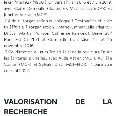
le cin ?ma 1927 ?1960 ?, Universit ? Paris 8, 6 et 7 juin 2019,
avec Claire Demoulin (docteure), Mathias Lavin (PR) et
Jennifer Verraes (MCF).
? Aide ? l ?organisation du colloque ? Destouches et la vie
th ???trale ? (organisation : Marie-Emmanuelle Plagnol-
Di ?val, Martial Poirson, Catherine Ramond), Universit ?
Paris-Est Cr ?teil et Com ?die fran ?aise, 24 et 25
novembre 2016.
? Co-direction du num ?ro sp ?cial de la revue Ag ?n sur
les ?critures plurielles, avec Aude Astier (MCF), Aur ?lie
Coulon (MCF) et Sylvain Diaz (MCF-HDR). ? para ?tre
courant 2022.
VALORISATION DE LA
RECHERCHE