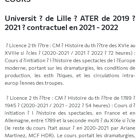
Universit ? de Lille ? ATER de 2019 ?
2021 ? contractuel en 2021 - 2022
? Licence 2 th ??tre : CM ? Histoire du th ??tre des XVIe au
XVIIIe si ?cles ? (2020-2021 / 2021 ? 2022 ? 72 heures) :
Cours d ?initiation ? l ?histoire des spectacles de l ?Europe
moderne, portant sur les dramaturgies, les conditions de
production, les esth ?tiques, et les circulations intra-
europ ?ennes des troupes.
? Licence 2 th ??tre : CM ? Histoire du th ??tre de 1789 ?
1945 ? (2020-2021 / 2021 - 2022 ? 54 heures) : Cours d ?
initiation ? l ?histoire des spectacles, en France et en
Allemagne, entre 1789 et la seconde moiti ? du XIXe si ?cle
(le reste du cours ?tait assur ? en 2020-2021 par Ariane
Martinez, MCF HDR). Le cours portait les dramaturgies,