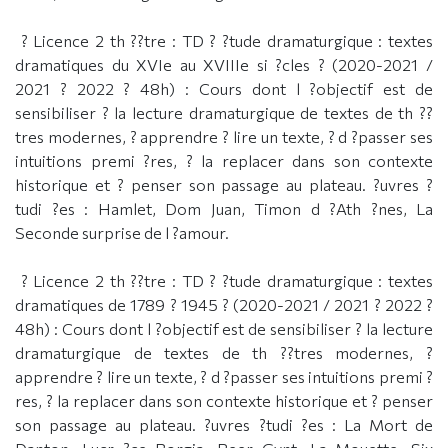
? Licence 2 th ??tre : TD ? ?tude dramaturgique : textes
dramatiques du XVIe au XVIIIe si ?cles ? (2020-2021 /
2021 ? 2022 ? 48h) : Cours dont l ?objectif est de
sensibiliser ? la lecture dramaturgique de textes de th ??
tres modernes, ? apprendre ? lire un texte, ? d ?passer ses
intuitions premi ?res, ? la replacer dans son contexte
historique et ? penser son passage au plateau. ?uvres ?
tudi ?es : Hamlet, Dom Juan, Timon d ?Ath ?nes, La
Seconde surprise de l ?amour.
? Licence 2 th ??tre : TD ? ?tude dramaturgique : textes
dramatiques de 1789 ? 1945 ? (2020-2021 / 2021 ? 2022 ?
48h) : Cours dont l ?objectif est de sensibiliser ? la lecture
dramaturgique de textes de th ??tres modernes, ?
apprendre ? lire un texte, ? d ?passer ses intuitions premi ?
res, ? la replacer dans son contexte historique et ? penser
son passage au plateau. ?uvres ?tudi ?es : La Mort de