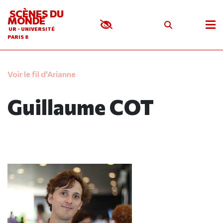
SCÈNES DU
MONDE
UR - UNIVERSITÉ
PARIS 8
Voir le fil d'Arianne
Guillaume COT